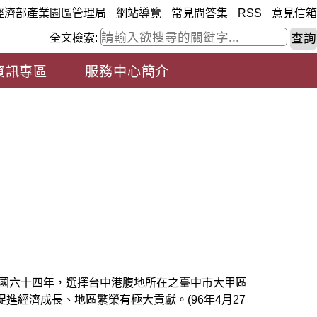
經濟部產業園區管理局
網站導覽
常見問答集
RSS
意見信箱
全文檢索:
資訊專區
服務中心簡介
民國六十四年，選擇台中港腹地所在之臺中市大甲區
經濟成長、地區繁榮有極大貢獻。(96年4月27