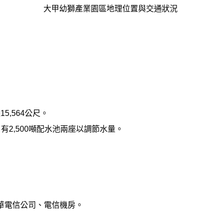
大甲幼獅產業園區地理位置與交通狀況
,564公尺。
有2,500噸配水池兩座以調節水量。
華電信公司、電信機房。