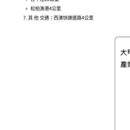
松柏漁港4公里
其 他 交通：西濱快速道路4公里