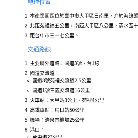
地理位置
本產業園區位於臺中市大甲區日南里，介於海線
北距苑裡鎮五公里，南距大甲區八公里，清水區
距台中市三十七公里。
交通路線
主要聯外道路：國道3號、台1線
國道交流道：
國道3號苑裡交流道2.5公里
國道1號三義交流道16公里
火車站：大甲站8公里、苑裡4公里
高鐵車站：烏日站50公里
機場：清泉崗機場25公里
港口：
台中港23公里