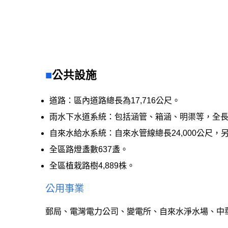
公共設施
道路：區內道路總長為17,716公尺。
雨水下水道系統：包括涵管、箱涵、明渠等，全長15
自來水給水系統：自來水管線總長24,000公尺，另
全區路燈盞數637盞。
全區植栽路樹4,889株。
公用事業
郵局、電灣電力公司、變電所、自來水淨水場、中