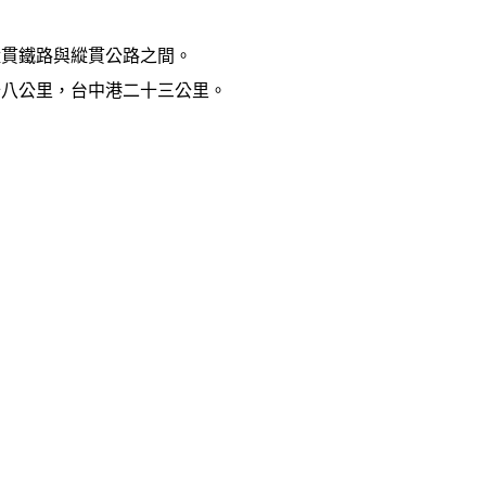
縱貫鐵路與縱貫公路之間。
十八公里，台中港二十三公里。