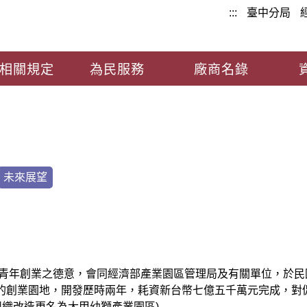
:::
臺中分局
相關規定
為民服務
廠商名錄
未來展望
懷青年創業之德意，會同經濟部產業園區管理局及有關單位，於
創業園地，開發歷時兩年，耗資新台幣七億五千萬元完成，對促進
配合組織改造更名為大甲幼獅產業園區)