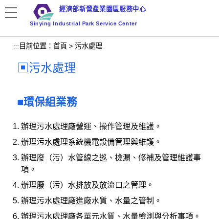
跳
經濟部新營產業園區服務中心
到
Sinying Industrial Park Service Center
主
要
:::
目前位置：
首頁
>
污水處理
內
容
污水處理
區
塊
環保組業務
辦理污水處理廠營運、操作管理及維護。
辦理污水處理系統機電設備管理與維護。
辦理廢（污）水管線之巡、檢漏、修補及管理維護事
項。
辦理廢（污）水排放及放流口之管理。
辦理污水處理廠進廠水質、水量之管制。
辦理污水處理廠各單元水質、水量檢測與分析事項。