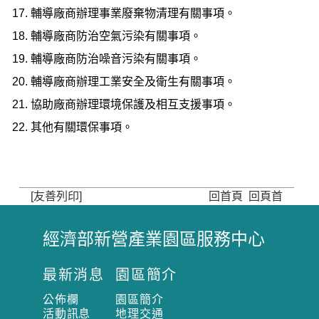
輔導廠商辦理事業廢棄物清理有關事項。
輔導廠商防治空氣污染有關事項。
輔導廠商防治噪音污染有關事項。
輔導廠商辦理工業安全及衛生有關事項。
協助廠商辦理環境保護及相互支援事項。
其他有關環保事項。
[友善列印]
回首頁
回頁首
經濟部新營產業園區服務中心
:
:
最新消息
園區簡介
:
公佈欄
園區簡介
活動訊息
地理交通