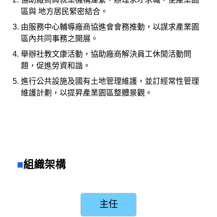
區與 地方居民緊密結合。
由服務中心輔導廠商協進會會務推動，以謀求產業園
區內共同事務之開展。
舉辦社教文康活動，協助廠商解決員工休閒活動問
題，促進勞資和諧。
進行公共設施及國有土地管理維護，並訂經常性管理
維護計劃，以提昇產業園區整體景觀。
組織架構
主任