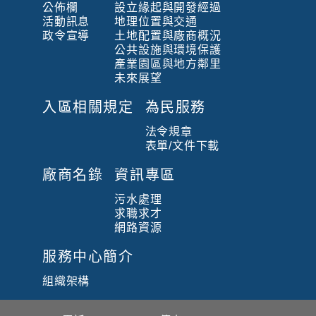
公佈欄
設立緣起與開發經過
活動訊息
地理位置與交通
政令宣導
土地配置與廠商概況
公共設施與環境保護
產業園區與地方鄰里
未來展望
入區相關規定
為民服務
法令規章
表單/文件下載
廠商名錄
資訊專區
污水處理
求職求才
網路資源
服務中心簡介
組織架構