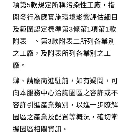
項第5款規定所稱污染性工廠，指
開發行為應實施環境影響評估細目
及範圍認定標準第3條第1項第1款
附表一、第3款附表二所列各業別
之工廠，及附表所列各業別之工
廠。
肆、請廠商進駐前，如有疑問，可
向本服務中心洽詢園區之容許或不
容許引進產業類別，以進一步瞭解
園區之產業及配置等概況，確切掌
握園區相關資訊。