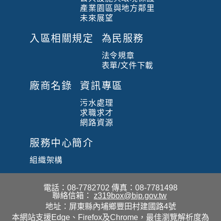
產業園區與地方鄰里
未來展望
入區相關規定
為民服務
法令規章
表單/文件下載
廠商名錄
資訊專區
污水處理
求職求才
網路資源
服務中心簡介
組織架構
電話：08-7782702
傳真：08-7781498
聯絡信箱：
z319box@bip.gov.tw
地址：屏東縣內埔鄉豐田村建國路4號
本網站支援Edge、Firefox及Chrome，最佳瀏覽解析度為