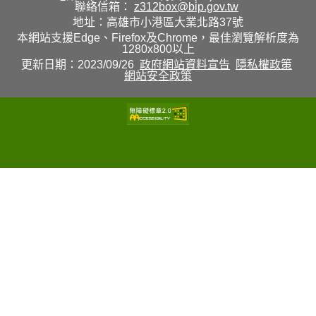
聯絡信箱：
z312box@bip.gov.tw
地址：高雄市小港區大業北路37號
本網站支援Edge、Firefox及Chrome，最佳瀏覽解析度為
1280x800以上
更新日期：2023/09/26
政府網站資料宣告
隱私權政策
網站安全政策