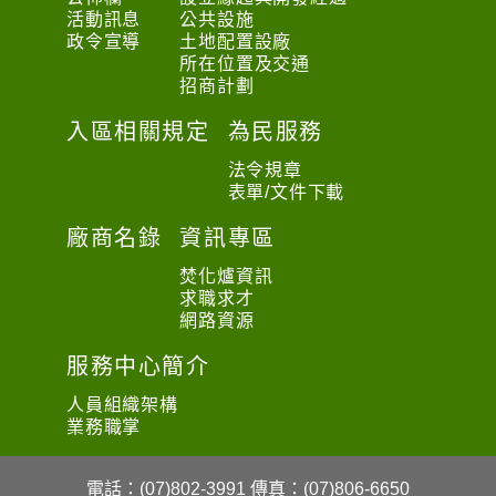
活動訊息
公共設施
政令宣導
土地配置設廠
所在位置及交通
招商計劃
入區相關規定
為民服務
法令規章
表單/文件下載
廠商名錄
資訊專區
焚化爐資訊
求職求才
網路資源
服務中心簡介
人員組織架構
業務職掌
電話：(07)802-3991
傳真：(07)806-6650