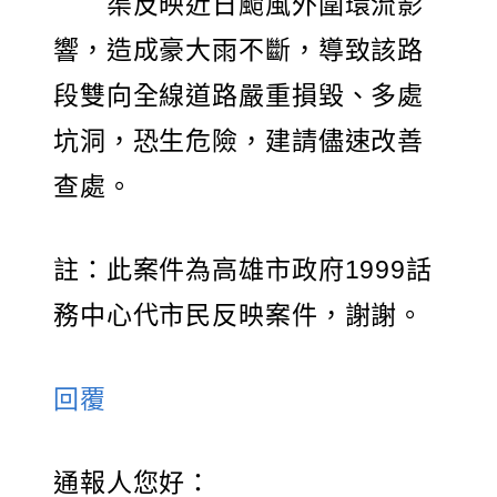
渠反映近日颱風外圍環流影
響，造成豪大雨不斷，導致該路
段雙向全線道路嚴重損毀、多處
坑洞，恐生危險，建請儘速改善
查處。
註：此案件為高雄市政府1999話
務中心代市民反映案件，謝謝。
回覆
通報人您好：