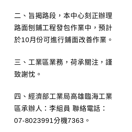
二、旨揭路段，本中心刻正辦理
路面刨鋪工程發包作業中，預計
於10月份可進行鋪面改善作業。
三、工業區業務，荷承關注，謹
致謝忱。
四、經濟部工業局高雄臨海工業
區承辦人：李組員 聯絡電話：
07-8023991分機7363。