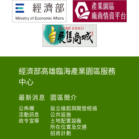
經濟部高雄臨海產業園區服務
:
中心
:
:
最新消息
園區簡介
公佈欄
設立緣起與開發經過
活動訊息
公共設施
政令宣導
土地配置設廠
所在位置及交通
招商計劃