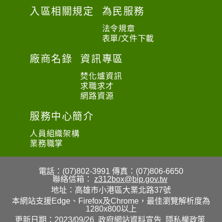
入區相關規定
為民服務
法令規章
表單/文件下載
廠商名錄
資訊專區
焚化爐資訊
求職求才
網路資源
服務中心簡介
人員組織架構
業務職掌
電話：(07)802-3991
傳真：(07)806-6650
聯絡信箱：
z312box@bip.gov.tw
地址：高雄市小港區大業北路37號
本網站支援Edge、Firefox及Chrome，最佳瀏覽解析度為
1280x800以上
更新日期：2023/09/26
政府網站資料宣告
隱私權政策