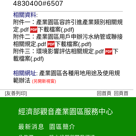
4830400#6507
相關資料
:
附件一：產業園區容許引進產業類別相關規
定.pdf
下載檔案(.pdf)
附件二：產業園區用戶申辦污水納管或聯接
相關規定.pdf
下載檔案(.pdf)
附件三：環境影響評估相關規定.pdf
下
載檔案(.pdf)
相關網址
:
產業園區各種用地用途及使用規
範辦法
[友善列印]
回首頁
回頁首
經濟部觀音產業園區服務中心
:
:
最新消息
園區簡介
: