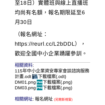
至18日）實體班與線上直播班
均尚有名額，報名期限延至6
月30日
（報名網址：
https://reurl.cc/L2bDDL），
歡迎全國中小企業踴躍參訓。
相關資料
:
115年中小企業資安專家會談諮詢服務
計畫.odt
下載檔案(.odt)
DM01.png
下載檔案(.png)
DM03.png
下載檔案(.png)
相關網址
:
報名網址