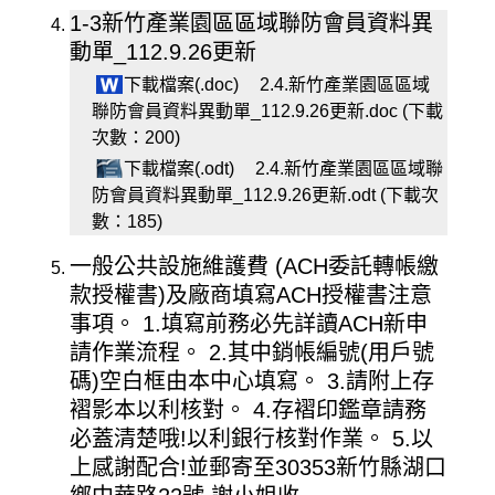
1-3新竹產業園區區域聯防會員資料異
動單_112.9.26更新
下載檔案(.doc)
2.4.新竹產業園區區域
聯防會員資料異動單_112.9.26更新.doc (下載
次數：200)
下載檔案(.odt)
2.4.新竹產業園區區域聯
防會員資料異動單_112.9.26更新.odt (下載次
數：185)
一般公共設施維護費 (ACH委託轉帳繳
款授權書)及廠商填寫ACH授權書注意
事項。 1.填寫前務必先詳讀ACH新申
請作業流程。 2.其中銷帳編號(用戶號
碼)空白框由本中心填寫。 3.請附上存
褶影本以利核對。 4.存褶印鑑章請務
必蓋清楚哦!以利銀行核對作業。 5.以
上感謝配合!並郵寄至30353新竹縣湖口