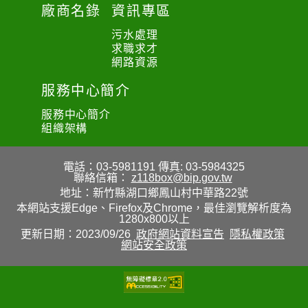
廠商名錄
資訊專區
污水處理
求職求才
網路資源
服務中心簡介
服務中心簡介
組織架構
電話：03-5981191
傳真: 03-5984325
聯絡信箱：
z118box@bip.gov.tw
地址：新竹縣湖口鄉鳳山村中華路22號
本網站支援Edge、Firefox及Chrome，最佳瀏覽解析度為
1280x800以上
更新日期：2023/09/26
政府網站資料宣告
隱私權政策
網站安全政策