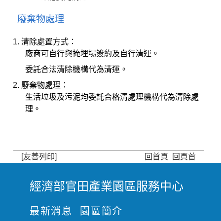
廢棄物處理
清除處置方式：
廠商可自行與掩埋場簽約及自行清運。
委託合法清除機構代為清運。
廢棄物處理：
生活垃圾及污泥均委託合格清處理機構代為清除處
理。
[友善列印]
回首頁
回頁首
經濟部官田產業園區服務中心
:
:
最新消息
園區簡介
: