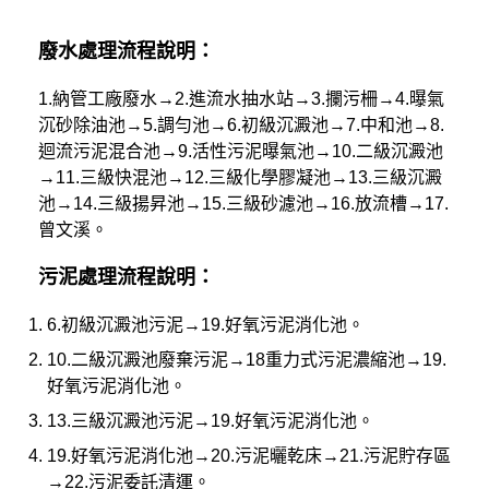
廢水處理流程說明：
1.納管工廠廢水→2.進流水抽水站→3.攔污柵→4.曝氣
沉砂除油池→5.調勻池→6.初級沉澱池→7.中和池→8.
迴流污泥混合池→9.活性污泥曝氣池→10.二級沉澱池
→11.三級快混池→12.三級化學膠凝池→13.三級沉澱
池→14.三級揚昇池→15.三級砂濾池→16.放流槽→17.
曾文溪。
污泥處理流程說明：
6.初級沉澱池污泥→19.好氧污泥消化池。
10.二級沉澱池廢棄污泥→18重力式污泥濃縮池→19.
好氧污泥消化池。
13.三級沉澱池污泥→19.好氧污泥消化池。
19.好氧污泥消化池→20.污泥曬乾床→21.污泥貯存區
→22.污泥委託清運。