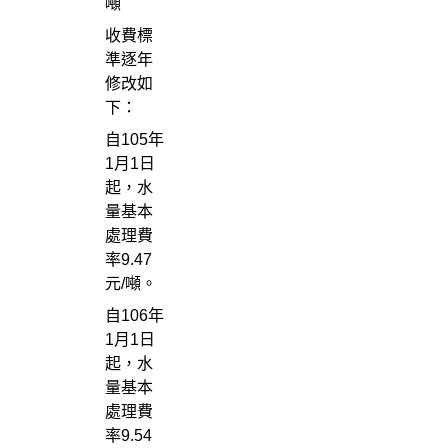
噸
收費標
準逐年
修改如
下：
自105年
1月1日
起，水
量基本
處理費
率9.47
元/噸。
自106年
1月1日
起，水
量基本
處理費
率9.54