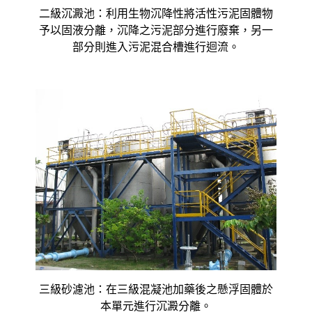
二級沉澱池：利用生物沉降性將活性污泥固體物
予以固液分離，沉降之污泥部分進行廢棄，另一
部分則進入污泥混合槽進行迴流。
三級砂濾池：在三級混凝池加藥後之懸浮固體於
本單元進行沉澱分離。