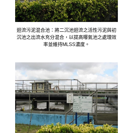
迴流污泥混合池：將二沉池迴流之活性污泥與初
沉池之出流水充分混合，以提高曝氣池之處理效
率並維持MLSS濃度。