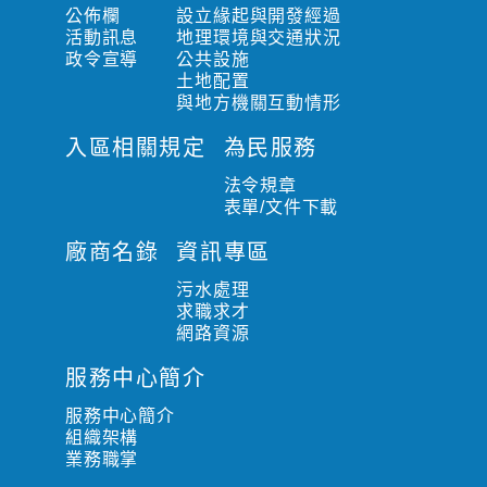
公佈欄
設立緣起與開發經過
活動訊息
地理環境與交通狀況
政令宣導
公共設施
土地配置
與地方機關互動情形
入區相關規定
為民服務
法令規章
表單/文件下載
廠商名錄
資訊專區
污水處理
求職求才
網路資源
服務中心簡介
服務中心簡介
組織架構
業務職掌