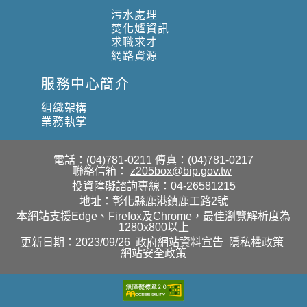
污水處理
焚化爐資訊
求職求才
網路資源
服務中心簡介
組織架構
業務執掌
電話：(04)781-0211
傳真：(04)781-0217
聯絡信箱：
z205box@bip.gov.tw
投資障礙諮詢專線：04-26581215
地址：彰化縣鹿港鎮鹿工路2號
本網站支援Edge、Firefox及Chrome，最佳瀏覽解析度為
1280x800以上
更新日期：2023/09/26
政府網站資料宣告
隱私權政策
網站安全政策