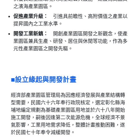
之濱海產業園區。
促進產業升級：
引進具前瞻性、高附價值之產業以
提昇國內之工業水準。
開發工業新鎮：
開創產業園區開發之新觀念，使產
業園區兼具生產、研發、居住與休閒等功能，作為多
元性產業園區之開發先驅。
設立緣起與開發計畫
經濟部產業園區管理局為因應經濟發展與產業結構轉
型需要，民國六十六年奉行政院核定，選定彰化縣海
埔地編定規劃為基礎產業園區用地並於六十八年開始
施工開發，嗣後因逢第二次能源危機，全球經濟不景
氣影響，工業用地需求降低，整體計畫推動困難，遂
於民國七十年奉令減緩開發。