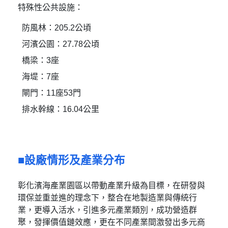
特殊性公共設施：
防風林：205.2公頃
河濱公園：27.78公頃
橋梁：3座
海堤：7座
閘門：11座53門
排水幹線：16.04公里
設廠情形及產業分布
彰化濱海產業園區以帶動產業升級為目標，在研發與
環保並重並進的理念下，整合在地製造業與傳統行
業，更導入活水，引進多元產業類別，成功營造群
聚，發揮價值鏈效應，更在不同產業間激發出多元商