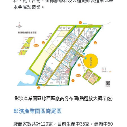
料、氮化合物、塑橡膠原料及人造纖維製造業 3.基
本金屬製造業。
彰濱產業園區線西區廠商分布圖(點選放大顯示廠)
彰濱產業園區崙尾區
廠商家數共計120家，目前生產中35家，建廠中50