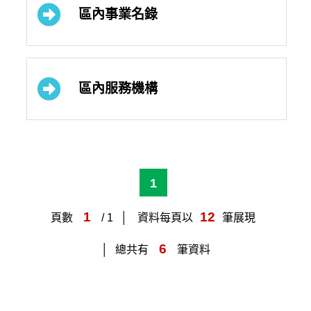
區內事業名錄
區內服務機構
1
1
12
頁數
/ 1
資料每頁以
筆展現
6
總共有
筆資料