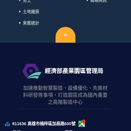
勞工
聯絡資訊
土地廠房
來賓統計
回頂端
經濟部產業園區管理局
加速推動智慧製造、設備優化、先進材
料研發等事項，打造園區成為國內重要
之高階製造中心
811636 高雄市楠梓區加昌路600號