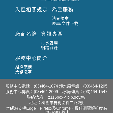
入區相關規定
為民服務
法令規章
表單/文件下載
廠商名錄
資訊專區
污水處理
網路資源
服務中心簡介
組織架構
業務職掌
服務中心電話：(03)464-1074 污水廠電話：(03)464-1295
服務中心傳真：(03)464-2009 污水廠傳真：(03)464-1547
聯絡信箱：
z115box@bip.gov.tw
地址：桃園市楊梅區獅二路2號
本網站支援Edge、Firefox及Chrome，最佳瀏覽解析度為
1280x800以上