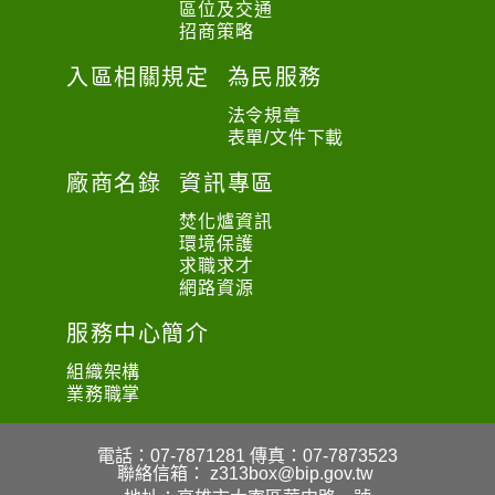
區位及交通
招商策略
入區相關規定
為民服務
法令規章
表單/文件下載
廠商名錄
資訊專區
焚化爐資訊
環境保護
求職求才
網路資源
服務中心簡介
組織架構
業務職掌
電話：07-7871281
傳真：07-7873523
聯絡信箱：
z313box@bip.gov.tw