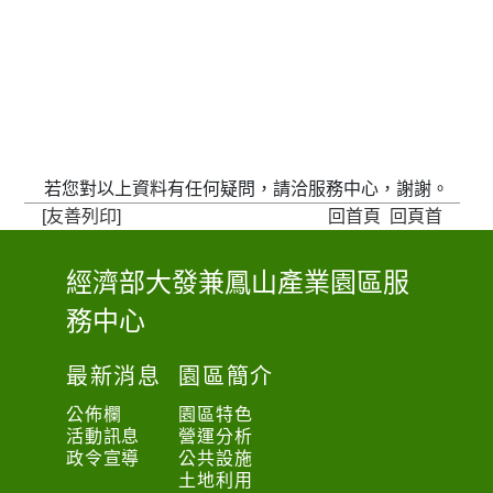
若您對以上資料有任何疑問，請洽服務中心，謝謝。
[友善列印]
回首頁
回頁首
經濟部大發兼鳳山產業園區服
:
務中心
:
:
最新消息
園區簡介
公佈欄
園區特色
活動訊息
營運分析
政令宣導
公共設施
土地利用