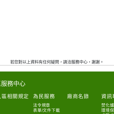
若您對以上資料有任何疑問，請洽服務中心，謝謝。
區服務中心
入區相關規定
為民服務
廠商名錄
資訊
法令規章
焚化
表單/文件下載
環境