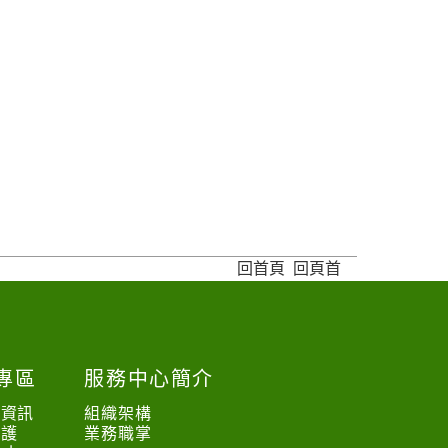
回首頁
回頁首
專區
服務中心簡介
爐資訊
組織架構
保護
業務職掌