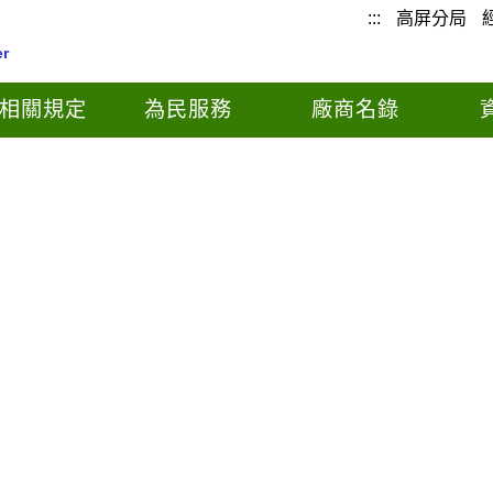
:::
高屏分局
er
相關規定
為民服務
廠商名錄