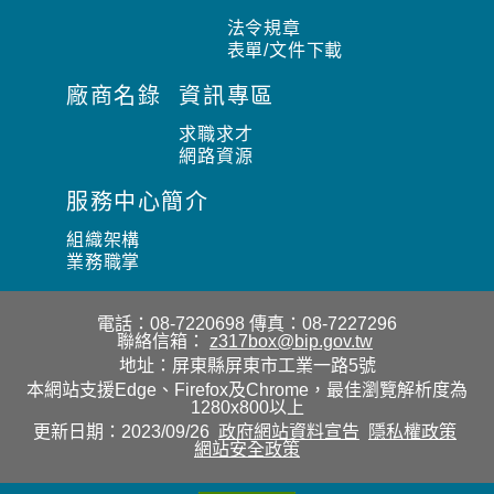
法令規章
表單/文件下載
廠商名錄
資訊專區
求職求才
網路資源
服務中心簡介
組織架構
業務職掌
電話：08-7220698
傳真：08-7227296
聯絡信箱：
z317box@bip.gov.tw
地址：屏東縣屏東市工業一路5號
本網站支援Edge、Firefox及Chrome，最佳瀏覽解析度為
1280x800以上
更新日期：2023/09/26
政府網站資料宣告
隱私權政策
網站安全政策