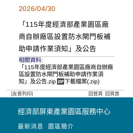
2026/04/30
「115年度經濟部產業園區廠
商自辦廠區設置防水閘門板補
助申請作業須知」及公告
相關資料
:
「115年度經濟部產業園區廠商自辦廠
區設置防水閘門板補助申請作業須
知」及公告.zip
下載檔案(.zip)
[友善列印]
回首頁
回頁首
經濟部屏東產業園區服務中心
:
:
最新消息
園區簡介
: