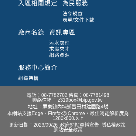
入區相關規定
為民服務
法令規章
表單/文件下載
廠商名錄
資訊專區
污水處理
求職求才
網路資源
服務中心簡介
組織架構
電話：08-7782702
傳真：08-7781498
聯絡信箱：
z319box@bip.gov.tw
地址：屏東縣內埔鄉豐田村建國路4號
本網站支援Edge、Firefox及Chrome，最佳瀏覽解析度為
1280x800以上
更新日期：2023/09/26
政府網站資料宣告
隱私權政策
網站安全政策