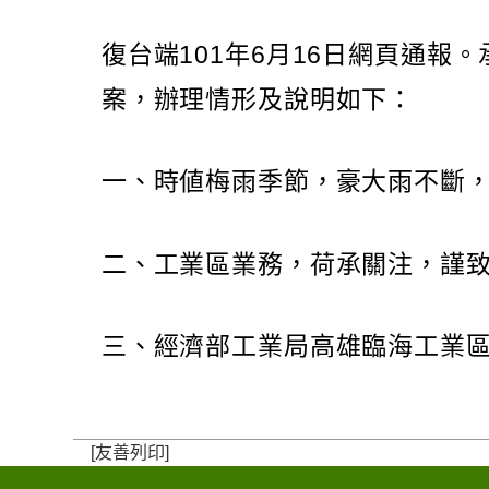
復台端101年6月16日網頁通
案，辦理情形及說明如下：
一、時値梅雨季節，豪大雨不斷，有
二、工業區業務，荷承關注，謹
三、經濟部工業局高雄臨海工業區承辦
[友善列印]