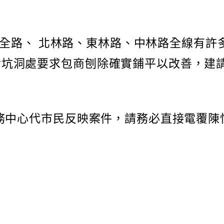
港區世全路、 北林路、東林路、中林路全線有
對坑洞處要求包商刨除確實鋪平以改善，建
話務中心代市民反映案件，請務必直接電覆陳