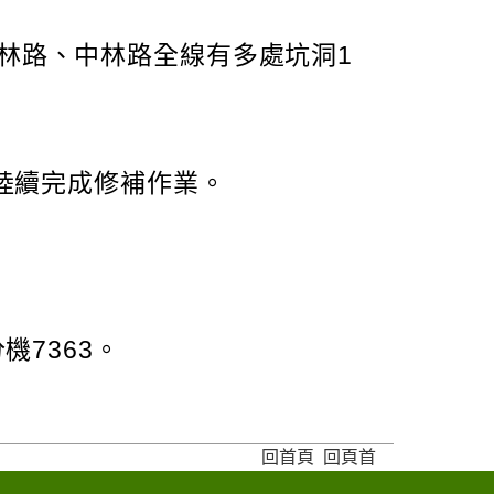
東林路、中林路全線有多處坑洞1
8陸續完成修補作業。
機7363。
回首頁
回頁首