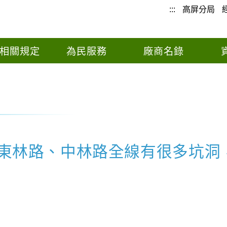
:::
高屏分局
相關規定
為民服務
廠商名錄
、東林路、中林路全線有很多坑洞