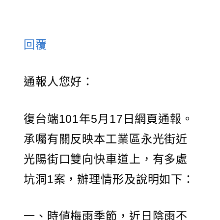
回覆
通報人您好：
復台端101年5月17日網頁通報。
承囑有關反映本工業區永光街近
光陽街口雙向快車道上，有多處
坑洞1案，辦理情形及說明如下：
一、時値梅雨季節，近日陰雨不