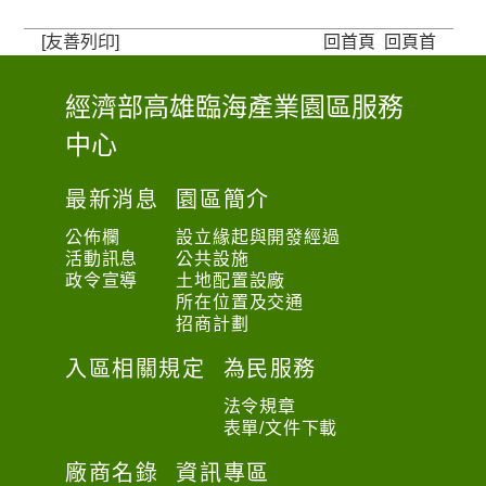
[友善列印]
回首頁
回頁首
經濟部高雄臨海產業園區服務
:
中心
:
:
最新消息
園區簡介
公佈欄
設立緣起與開發經過
活動訊息
公共設施
政令宣導
土地配置設廠
所在位置及交通
招商計劃
入區相關規定
為民服務
法令規章
表單/文件下載
廠商名錄
資訊專區