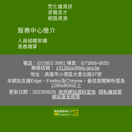
焚化爐資訊
求職求才
網路資源
服務中心簡介
人員組織架構
業務職掌
電話：(07)802-3991
傳真：(07)806-6650
聯絡信箱：
z312box@bip.gov.tw
地址：高雄市小港區大業北路37號
本網站支援Edge、Firefox及Chrome，最佳瀏覽解析度為
1280x800以上
更新日期：2023/09/26
政府網站資料宣告
隱私權政策
網站安全政策