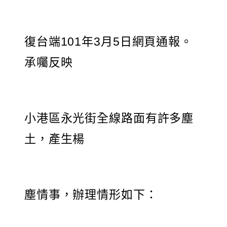
復台端101年3月5日網頁通報。
承囑反映
小港區永光街全線路面有許多塵
土，產生楊
塵情事，辦理情形如下：