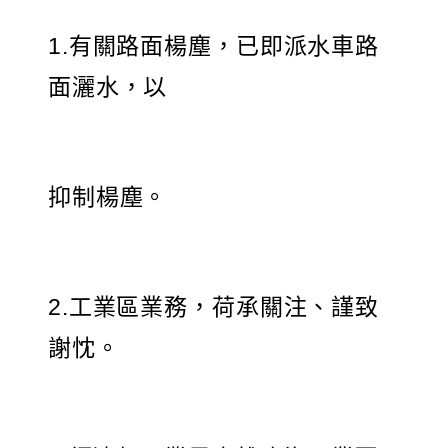
1.有關路面楊塵，已即派水車路
面灑水，以
抑制楊塵。
2.工業區業務，荷承關注、謹致
謝忱。