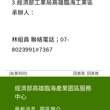
3.經濟部工業局高雄臨海工業區
承辦人：
林組員 聯絡電話；07-
8023991#7367
[友善列印]
回首頁
回頁首
經濟部高雄臨海產業園區服務
:
中心
:
:
最新消息
園區簡介