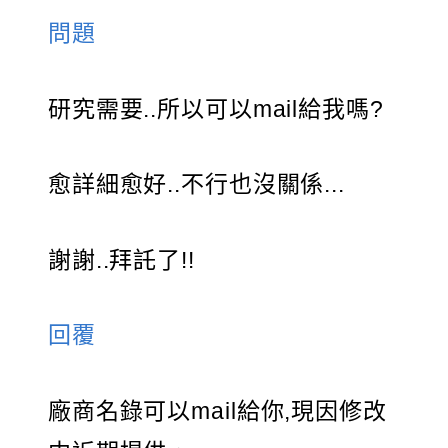
問題
研究需要..所以可以mail給我嗎?
愈詳細愈好..不行也沒關係...
謝謝..拜託了!!
回覆
廠商名錄可以mail給你,現因修改