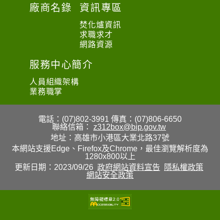
廠商名錄
資訊專區
焚化爐資訊
求職求才
網路資源
服務中心簡介
人員組織架構
業務職掌
電話：(07)802-3991
傳真：(07)806-6650
聯絡信箱：
z312box@bip.gov.tw
地址：高雄市小港區大業北路37號
本網站支援Edge、Firefox及Chrome，最佳瀏覽解析度為
1280x800以上
更新日期：2023/09/26
政府網站資料宣告
隱私權政策
網站安全政策