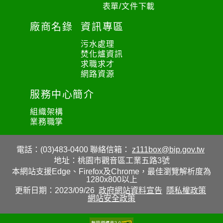
表單/文件下載
廠商名錄
資訊專區
污水處理
焚化爐資訊
求職求才
網路資源
服務中心簡介
組織架構
業務職掌
電話：(03)483-0400
聯絡信箱：
z111box@bip.gov.tw
地址：桃園市觀音區工業五路3號
本網站支援Edge、Firefox及Chrome，最佳瀏覽解析度為
1280x800以上
更新日期：2023/09/26
政府網站資料宣告
隱私權政策
網站安全政策