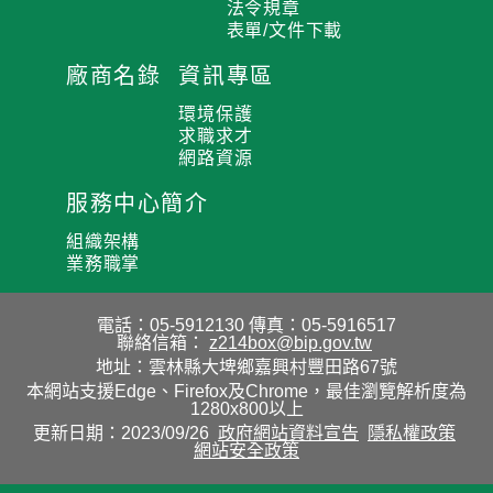
法令規章
表單/文件下載
廠商名錄
資訊專區
環境保護
求職求才
網路資源
服務中心簡介
組織架構
業務職掌
電話：05-5912130
傳真：05-5916517
聯絡信箱：
z214box@bip.gov.tw
地址：雲林縣大埤鄉嘉興村豐田路67號
本網站支援Edge、Firefox及Chrome，最佳瀏覽解析度為
1280x800以上
更新日期：2023/09/26
政府網站資料宣告
隱私權政策
網站安全政策