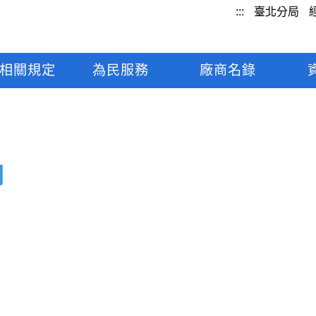
:::
臺北分局
相關規定
為民服務
廠商名錄
司