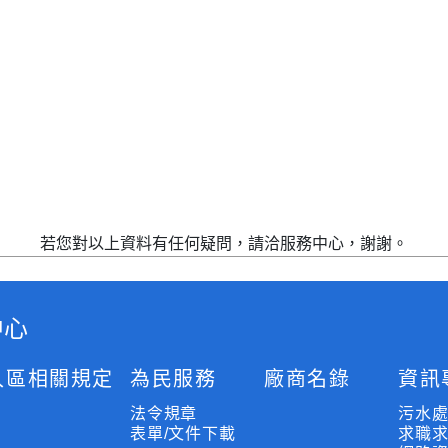
若您對以上資料有任何疑問，請洽服務中心，謝謝。
中心
入區相關規定
為民服務
廠商名錄
資訊
法令規章
污水
表單/文件下載
求職