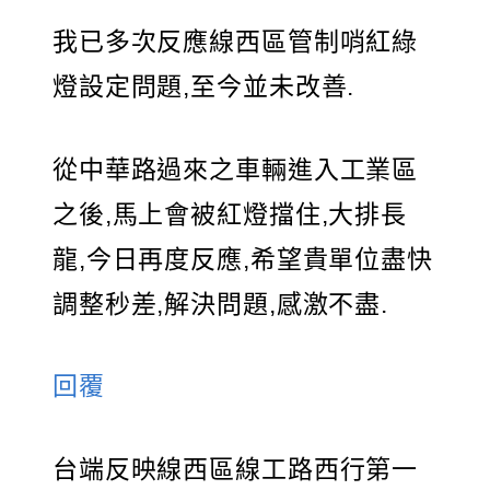
我已多次反應線西區管制哨紅綠
燈設定問題,至今並未改善.
從中華路過來之車輛進入工業區
之後,馬上會被紅燈擋住,大排長
龍,今日再度反應,希望貴單位盡快
調整秒差,解決問題,感激不盡.
回覆
台端反映線西區線工路西行第一