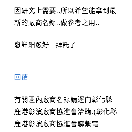
因研究上需要..所以希望能拿到最
新的廠商名錄..做參考之用..
愈詳細愈好...拜託了..
回覆
有關區內廠商名錄請逕向彰化縣
鹿港彰濱廠商協進會洽購.(彰化縣
鹿港彰濱廠商協進會聯繫電