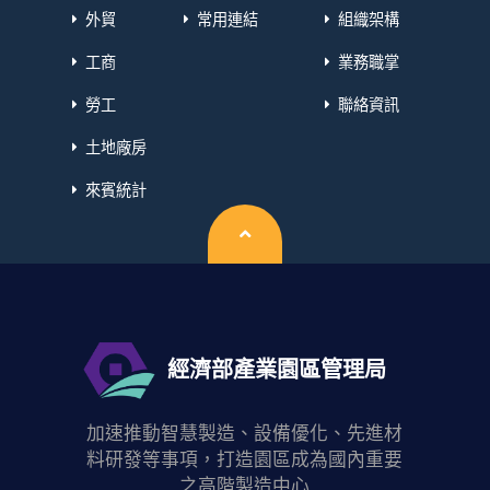
外貿
常用連結
組織架構
工商
業務職掌
勞工
聯絡資訊
土地廠房
來賓統計
回頂端
經濟部產業園區管理局
加速推動智慧製造、設備優化、先進材
料研發等事項，打造園區成為國內重要
之高階製造中心