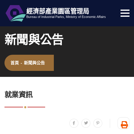
經濟部產業園區管理局
選
跳到主要內容
網站導覽
Bureau of Industrial Parks, Ministry of Economic Affairs
單
按
新聞與公告
鈕
首頁
-
新聞與公告
:::
就業資訊
分享至facebook
分享至twitter
分享至plurk
友