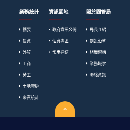
業務統計
資訊園地
關於園管局
摘要
政府資訊公開
局長介紹
投資
個資專區
創設沿革
外貿
常用連結
組織架構
工商
業務職掌
勞工
聯絡資訊
土地廠房
來賓統計
回頂端