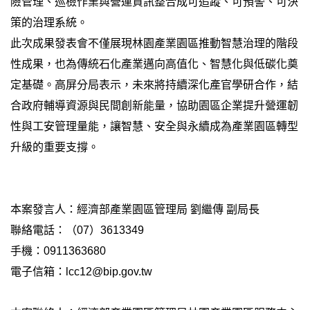
險管理、巡檢作業與營運資訊整合成可追蹤、可預警、可決
策的治理系統。
此次成果發表會不僅展現林園產業園區推動智慧治理的階段
性成果，也為傳統石化產業邁向高值化、智慧化與低碳化奠
定基礎。高屏分局表示，未來將持續深化產官學研合作，結
合政府輔導資源與民間創新能量，協助園區企業提升營運韌
性與工安管理量能，讓智慧、安全與永續成為產業園區轉型
升級的重要支撐。
本案發言人：經濟部產業園區管理局 劉繼傳 副局長
聯絡電話：（07）3613349
手機：0911363680
電子信箱：lcc12@bip.gov.tw