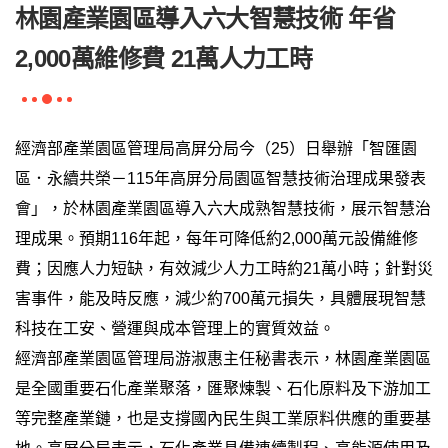
林園產業園區導入六大智慧技術 年省
2,000萬維修費 21萬人力工時
經濟部產業園區管理局高屏分局今（25）日舉辦「智匯園
區．永續共榮－115年高屏分局園區智慧技術治理成果發表
會」，於林園產業園區導入六大成熟智慧技術，展示智慧治
理成果。預期116年起，每年可降低約2,000萬元設備維修
費；因應人力短缺，有效減少人力工時約21萬小時；針對災
害事件，能及時反應，減少約700萬元損失，具體展現智慧
科技在工安、營運與成本管理上的實質效益。
經濟部產業園區管理局游淑惠主任秘書表示，林園產業園區
是全國重要石化產業聚落，匯聚煉製、石化原料及下游加工
等完整產業鏈，也是支撐國內民生與工業原料供應的重要基