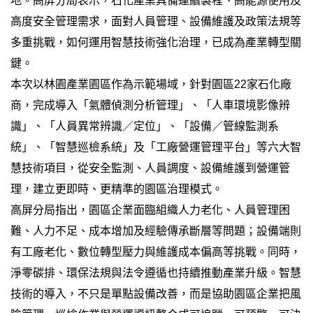
地。高屏分局表示，石化產業具備連續製程、高能源使用及
高度安全管理需求，面對人員管理、設備維護及政策法規等
多重挑戰，如何運用智慧技術強化治理，已成為產業轉型關
鍵。
本次以林園產業園區作為示範場域，針對園區22家石化廠
商，完成導入「氣體偵測分析管理」、「人車環境影像辨
識」、「人員異常辨識／定位」、「設備／管線監測系
統」、「智慧巡檢系統」及「工廠營運管理平台」等六大智
慧技術項目，從安全監測、人員調度、設備維護到營運管
理，建立更即時、更精準的園區治理模式。
高屏分局指出，園區企業面臨組織人力老化、人員管理困
難、人力不足、成本增加及經驗傳承斷層等問題；設備端則
有工廠老化、數位轉型壓力與維護成本偏高等挑戰。同時，
淨零碳排、環保法規與法令遵循也持續推動產業升級。智慧
技術的導入，不只是單點設備改善，而是協助園區企業把風