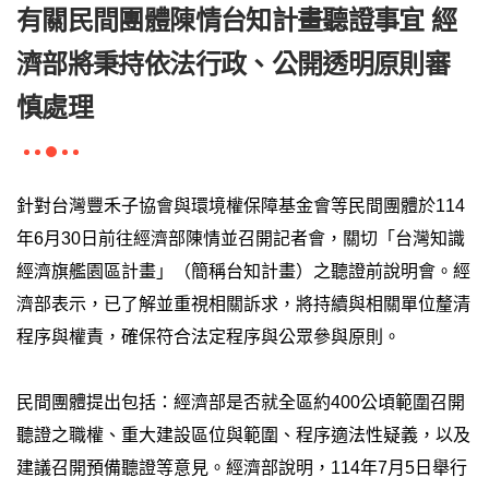
有關民間團體陳情台知計畫聽證事宜 經
濟部將秉持依法行政、公開透明原則審
慎處理
針對台灣豐禾子協會與環境權保障基金會等民間團體於114
年6月30日前往經濟部陳情並召開記者會，關切「台灣知識
經濟旗艦園區計畫」（簡稱台知計畫）之聽證前說明會。經
濟部表示，已了解並重視相關訴求，將持續與相關單位釐清
程序與權責，確保符合法定程序與公眾參與原則。
民間團體提出包括：經濟部是否就全區約400公頃範圍召開
聽證之職權、重大建設區位與範圍、程序適法性疑義，以及
建議召開預備聽證等意見。經濟部說明，114年7月5日舉行