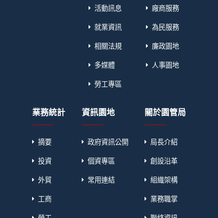
活動訊息
廠商服務
就業資訊
為民服務
相關法規
廉政園地
多媒體
人事園地
勞工專區
業務統計
資訊園地
關於園管局
摘要
政府資訊公開
局長介紹
投資
個資專區
創設沿革
外貿
常用連結
組織架構
工商
業務職掌
勞工
聯絡資訊