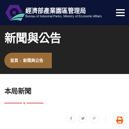
經濟部產業園區管理局
選
跳到主要內容
網站導覽
Bureau of Industrial Parks, Ministry of Economic Affairs
單
按
新聞與公告
鈕
首頁
-
新聞與公告
:::
本局新聞
分享至facebook
分享至twitter
分享至plurk
友