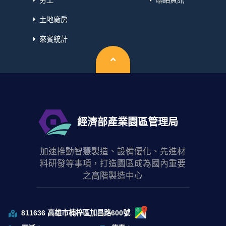
土地廠房
來賓統計
回頂端
經濟部產業園區管理局
加速推動智慧製造、設備優化、先進材
料研發等事項，打造園區成為國內重要
之高階製造中心
811636 高雄市楠梓區加昌路600號