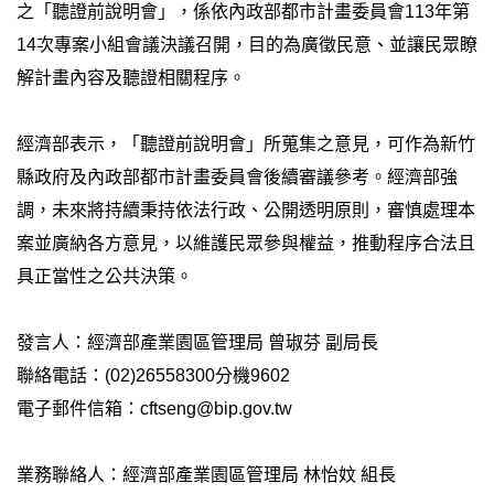
之「聽證前說明會」，係依內政部都市計畫委員會113年第
14次專案小組會議決議召開，目的為廣徵民意、並讓民眾瞭
解計畫內容及聽證相關程序。
經濟部表示，「聽證前說明會」所蒐集之意見，可作為新竹
縣政府及內政部都市計畫委員會後續審議參考。經濟部強
調，未來將持續秉持依法行政、公開透明原則，審慎處理本
案並廣納各方意見，以維護民眾參與權益，推動程序合法且
具正當性之公共決策。
發言人：經濟部產業園區管理局 曾琡芬 副局長
聯絡電話：(02)26558300分機9602
電子郵件信箱：cftseng@bip.gov.tw
業務聯絡人：經濟部產業園區管理局 林怡妏 組長