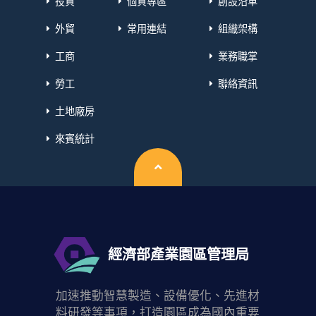
投資
個資專區
創設沿革
外貿
常用連結
組織架構
工商
業務職掌
勞工
聯絡資訊
土地廠房
來賓統計
回頂端
經濟部產業園區管理局
加速推動智慧製造、設備優化、先進材
料研發等事項，打造園區成為國內重要