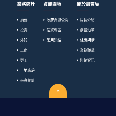
業務統計
資訊園地
關於園管局
摘要
政府資訊公開
局長介紹
投資
個資專區
創設沿革
外貿
常用連結
組織架構
工商
業務職掌
勞工
聯絡資訊
土地廠房
來賓統計
回頂端